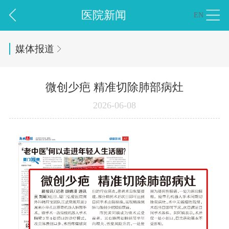
医院新闻
EN
媒体报道
微创少疤 精准切除肺部病灶
2026-06-08