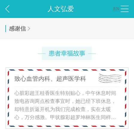
人文弘爱
EN
感谢信
致心血管内科、超声医学科
心脏彩超王桂香医生特别贴心，中午休息时间
致电咨询两点检查事宜时，她已经下班休息，
却特意折返开机为我们完成检查，实在太暖
心，万分感激。甲状腺彩超罗坤林医生同样尽
责，正要去吃午饭，见我们到场便主动加班，
优先帮我们做完检查，十分感动。抽血站的护