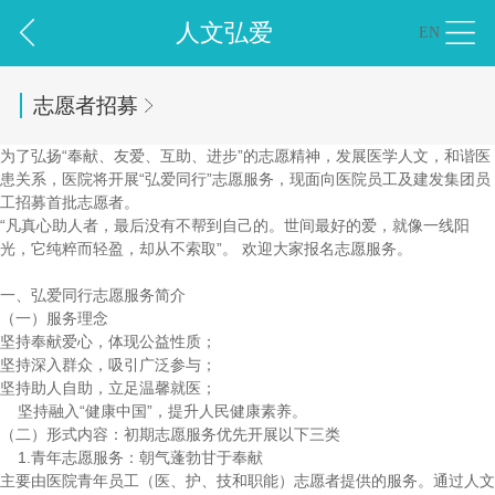
人文弘爱
EN
志愿者招募
为了弘扬“奉献、友爱、互助、进步”的志愿精神，发展医学人文，和谐医
患关系，医院将开展“弘爱同行”志愿服务，现面向医院员工及建发集团员
工招募首批志愿者。
“凡真心助人者，最后没有不帮到自己的。世间最好的爱，就像一线阳
光，它纯粹而轻盈，却从不索取”。 欢迎大家报名志愿服务。
一、弘爱同行志愿服务简介
（一）服务理念
坚持奉献爱心，体现公益性质；
坚持深入群众，吸引广泛参与；
坚持助人自助，立足温馨就医；
坚持融入“健康中国”，提升人民健康素养。
（二）形式内容：初期志愿服务优先开展以下三类
1.青年志愿服务：朝气蓬勃甘于奉献
主要由医院青年员工（医、护、技和职能）志愿者提供的服务。通过人文